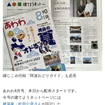
綴じこみ付録「阿波おどりガイド」も必見
あわわ8月号、本日から配布スタートです。
今号の建てようネットページには
建築家・松田公彦さん
が設計した