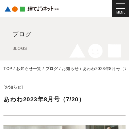
コ
ン
ブログ
テ
ン
ツ
BLOGS
へ
ス
TOP
/
お知らせ一覧
/
ブログ
/
お知らせ
/
あわわ2023年8月号（7/
キ
ッ
プ
[
お知らせ
]
す
る
あわわ2023年8月号（7/20）