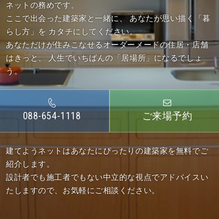
ネットの務めです。
ここで出会った建築家と一緒に、
あなたが思い描く「暮
らし方」を カタチにしてください。
あなただけが住みこなせるオーダーメードの住居・店舗
はきっと、
人生でいちばんの「居場所」になるでしょ
う。
088-654-1118
ご来場予約
建てようネットはあなたにぴったりの建築家を無料でご
紹介します。
設計者でも施工者でもない中立的な視点でアドバイスい
たしますので、お気軽にご相談ください。