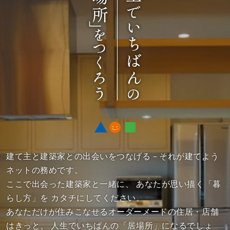
建て主と建築家との出会いをつなげる－それが建てよう
ネットの務めです。
ここで出会った建築家と一緒に、
あなたが思い描く「暮
らし方」を カタチにしてください。
あなただけが住みこなせるオーダーメードの住居・店舗
はきっと、
人生でいちばんの「居場所」になるでしょ