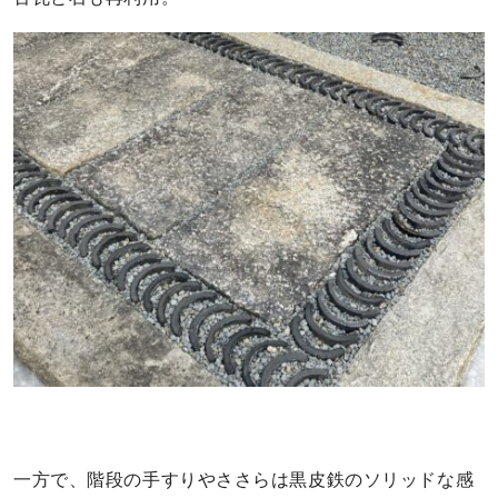
一方で、階段の手すりやささらは黒皮鉄のソリッドな感