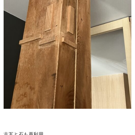
古瓦と石も再利用。