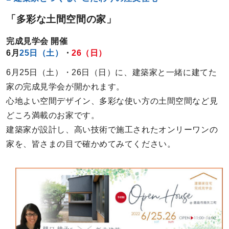
「多彩な土間空間の家」
完成見学会 開催
6月
25日（土）
・
26（日）
6月25日（土）・26日（日）に、建築家と一緒に建てた
家の完成見学会が開かれます。
心地よい空間デザイン、多彩な使い方の土間空間など見
どころ満載のお家です。
建築家が設計し、高い技術で施工されたオンリーワンの
家を、皆さまの目で確かめてみてください。