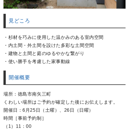
見どころ
・杉材を巧みに使用した温かみのある室内空間
・内土間・外土間を設けた多彩な土間空間
・建物と土間と庭のゆるやかな繋がり
・使い勝手を考慮した家事動線
開催概要
場所：徳島市南矢三町
くわしい場所はご予約が確定した後にお伝えします。
開催日：6月25日（土曜）、26日（日曜）
時間［事前予約制］
（1）11：00