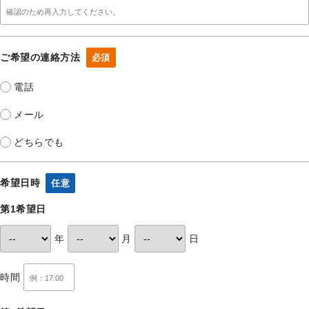
ご希望の連絡方法
必須
電話
メール
どちらでも
希望日時
任意
第1希望日
年
月
日
時間