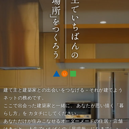
建て主と建築家との出会いをつなげる－それが建てよう
ネットの務めです。
ここで出会った建築家と一緒に、
あなたが思い描く「暮
らし方」を カタチにしてください。
あなただけが住みこなせるオーダーメードの住居・店舗
はきっと、
人生でいちばんの「居場所」になるでしょ