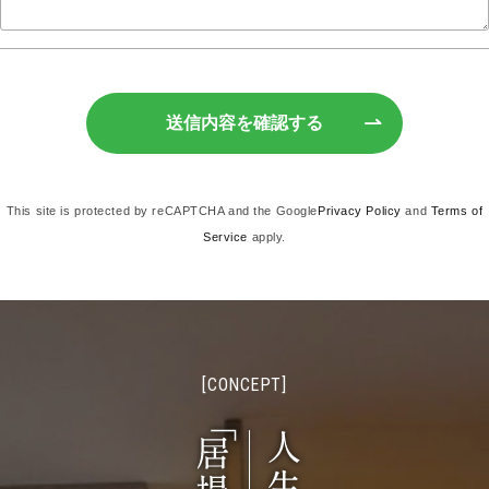
送信内容を確認する
This site is protected by reCAPTCHA and the Google
Privacy Policy
and
Terms of
Service
apply.
[CONCEPT]