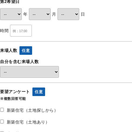
第2希望日
年
月
日
時間
来場人数
任意
自分を含む来場人数
要望アンケート
任意
※複数回答可能
新築住宅（土地探しから）
新築住宅（土地あり）