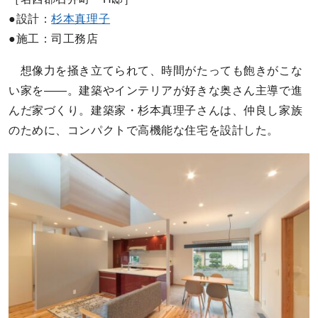
●設計：
杉本真理子
●施工：司工務店
想像力を掻き立てられて、時間がたっても飽きがこな
い家を――。建築やインテリアが好きな奥さん主導で進
んだ家づくり。建築家・杉本真理子さんは、仲良し家族
のために、コンパクトで高機能な住宅を設計した。