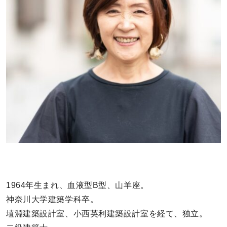
1964年生まれ、血液型B型、山羊座。
神奈川大学建築学科卒。
埴淵建築設計室、小西英利建築設計室を経て、独立。