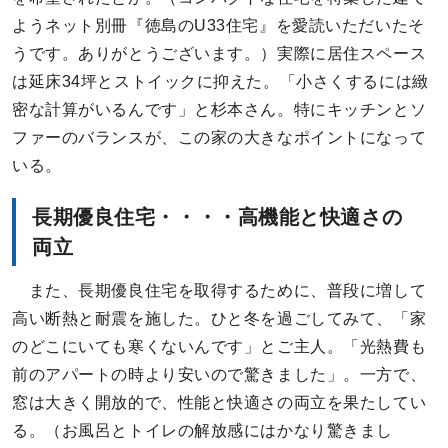
ようネット別冊『徳島のU33住宅』を愛読いただいたそ
うです。ありがとうございます。）実際に居住スペース
は延床34坪とストイックに抑えた。「小さくするには緻
密な計算がいるんです」と杉本さん。特にキッチンとソ
ファーのバランスが、この家の大きなポイントになって
いる。
長期優良住宅・・・・高機能と快適さの
両立
また、長期優良住宅を取得するために、普段に増して
高い断熱と耐震を施した。ひと冬を過ごしてみて、「家
のどこにいても寒くないんです」とご主人。「光熱費も
前のアパートの時より安いので驚きました」。一方で、
窓は大きく開放的で、性能と快適さの両立を果たしてい
る。（お風呂とトイレの解放感にはかなり驚きまし