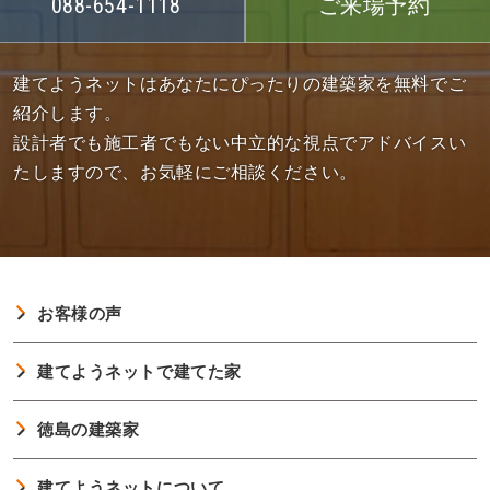
088-654-1118
ご来場予約
建てようネットはあなたにぴったりの建築家を無料でご
紹介します。
設計者でも施工者でもない中立的な視点でアドバイスい
たしますので、お気軽にご相談ください。
お客様の声
建てようネットで建てた家
徳島の建築家
建てようネットについて