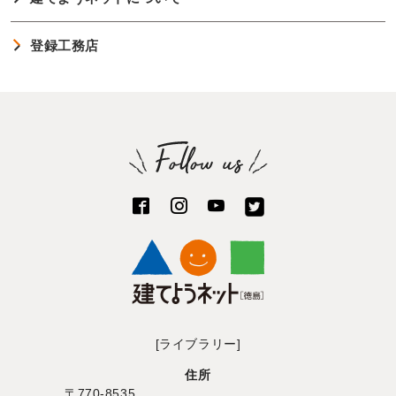
登録工務店
[ライブラリー]
住所
〒770-8535