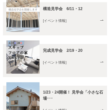
構造見学会 6/11・12
[
イベント情報
]
完成見学会 2/19・20
[
イベント情報
]
1/23・24開催！ 見学会「小さな石
場･･･