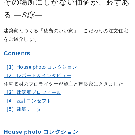
その場所にしかない価値が、必ずあ
る
―S邸―
建築家とつくる「徳島のいい家」。こだわりの注文住宅
をご紹介します。
Contents
［1］
House photo コレクション
［2］
レポート＆インタビュー
住宅取材のプロライターが施主と建築家にききました
［3］
建築家プロフィール
［4］
設計コンセプト
［5］
建築データ
House photo コレクション