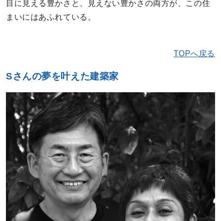
目に見える豊かさと、見えない豊かさの両方が、この住
まいにはあふれている。
TOPへ戻る
Sさんの夢を叶えた建築家