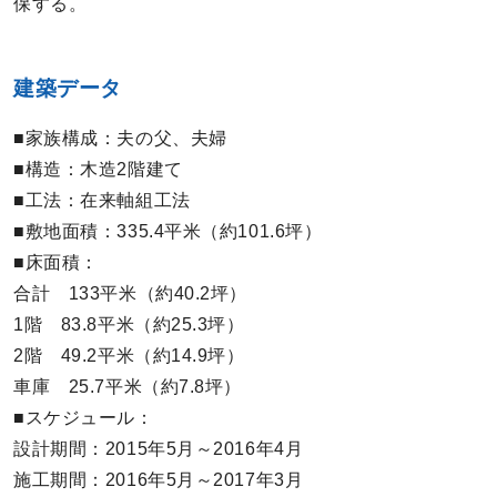
保する。
建築データ
■家族構成：夫の父、夫婦
■構造：木造2階建て
■工法：在来軸組工法
■敷地面積：335.4平米（約101.6坪）
■床面積：
合計 133平米（約40.2坪）
1階 83.8平米（約25.3坪）
2階 49.2平米（約14.9坪）
車庫 25.7平米（約7.8坪）
■スケジュール：
設計期間：2015年5月～2016年4月
施工期間：2016年5月～2017年3月