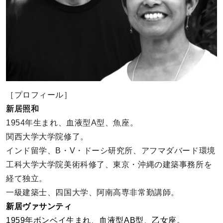
［プロフィール］
新居照和
1954年生まれ、血液型A型、魚座。
関西大学大学院修了。
インド留学、B・V・ドーシ研究所、アフマダバード環境
工科大学大学院美術科修了、東京・沖縄の建築事務所を
経て独立。
一級建築士、四国大学、阿南高専非常勤講師。
新居ヴァサンティ
1959年ボンベイ生まれ、血液型AB型、乙女座。