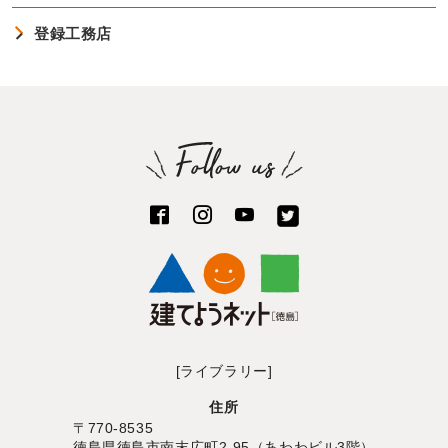
登録工務店
[ライブラリー]
住所
〒770-8535
徳島県徳島市南末広町2-95（あわわビル3階）