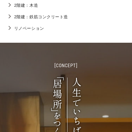
2階建：木造
2階建：鉄筋コンクリート造
リノベーション
[CONCEPT]