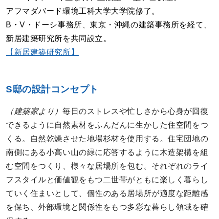
アフマダバード環境工科大学大学院修了。
B・V・ドーシ事務所、東京・沖縄の建築事務所を経て、
新居建築研究所を共同設立。
【新居建築研究所】
S邸の設計コンセプト
（建築家より）
毎日のストレスや忙しさから心身が回復
できるように自然素材をふんだんに生かした住空間をつ
くる。自然乾燥させた地場杉材を使用する。住宅団地の
南側にある小高い山の緑に応答するように木造架構を組
む空間をつくり、様々な居場所を包む。それぞれのライ
フスタイルと価値観をもつ二世帯がともに楽しく暮らし
ていく住まいとして、個性のある居場所が適度な距離感
を保ち、外部環境と関係性をもつ多彩な暮らし領域を確