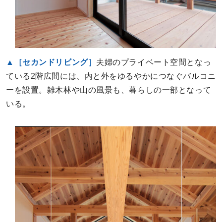
▲［セカンドリビング］
夫婦のプライベート空間となっ
ている2階広間には、内と外をゆるやかにつなぐバルコニ
ーを設置。雑木林や山の風景も、暮らしの一部となって
いる。