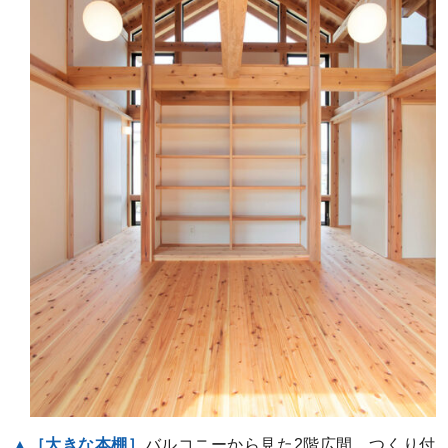
▲［大きな本棚］
バルコニーから見た2階広間。つくり付