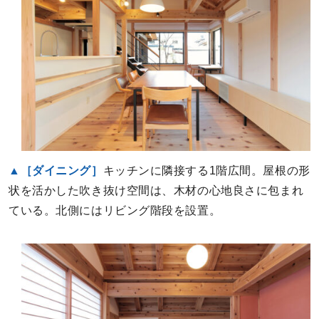
▲［ダイニング］
キッチンに隣接する1階広間。屋根の形
状を活かした吹き抜け空間は、木材の心地良さに包まれ
ている。北側にはリビング階段を設置。